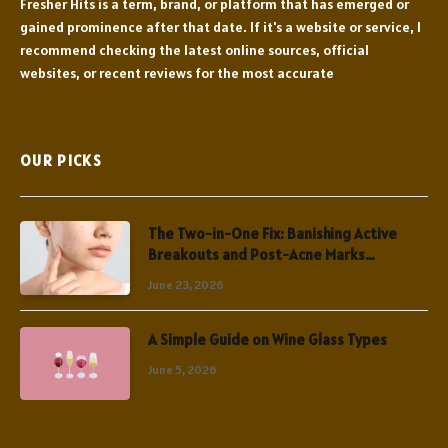
Fresher Hits is a term, brand, or platform that has emerged or
gained prominence after that date. If it's a website or service, I
recommend checking the latest online sources, official
websites, or recent reviews for the most accurate
OUR PICKS
The Two-in-One Fix: Banishing Active
Breakouts and Post-Acne Marks
Simultaneously
June 23, 2026
A Simple Guide on Wine Glass Types
June 5, 2026