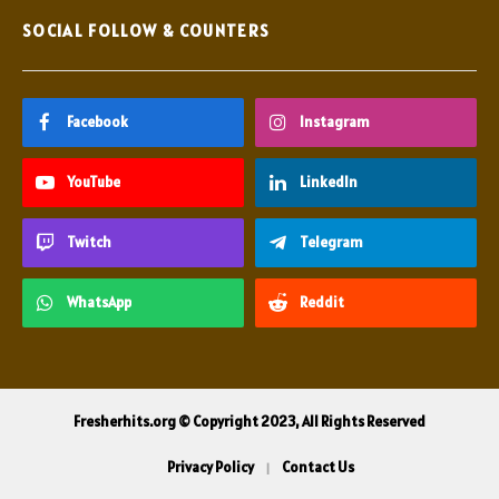
SOCIAL FOLLOW & COUNTERS
Facebook
Instagram
YouTube
LinkedIn
Twitch
Telegram
WhatsApp
Reddit
Fresherhits.org © Copyright 2023, All Rights Reserved
Privacy Policy
Contact Us