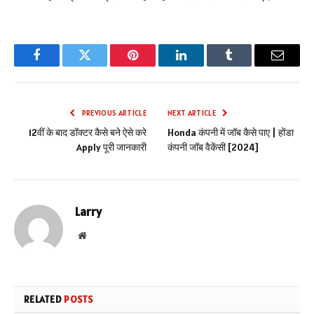
Facebook
Twitter
Pinterest
LinkedIn
Tumblr
Email
PREVIOUS ARTICLE
NEXT ARTICLE
12वीं के बाद डॉक्टर कैसे बने ऐसे करे
Honda कंपनी में जॉब कैसे पाए | होंडा
Apply पूरी जानकारी
कंपनी जॉब वैकेंसी [2024]
Larry
Website
RELATED
POSTS