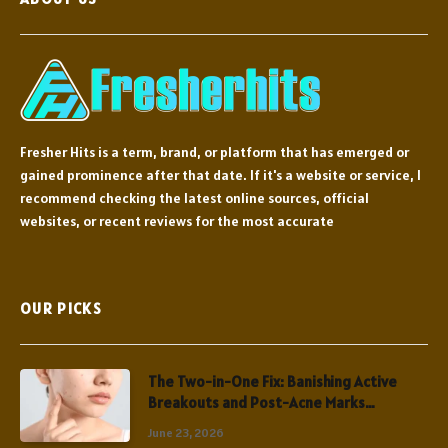
Fresher Hits is a term, brand, or platform that has emerged or
gained prominence after that date. If it's a website or service, I
recommend checking the latest online sources, official
websites, or recent reviews for the most accurate
OUR PICKS
The Two-in-One Fix: Banishing Active
Breakouts and Post-Acne Marks
Simultaneously
June 23, 2026