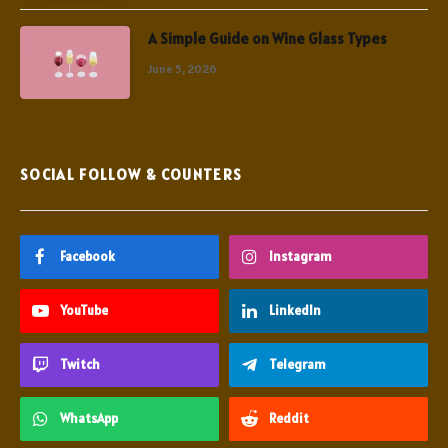
A Simple Guide on Wine Glass Types
June 5, 2026
SOCIAL FOLLOW & COUNTERS
Facebook
Instagram
YouTube
LinkedIn
Twitch
Telegram
WhatsApp
Reddit