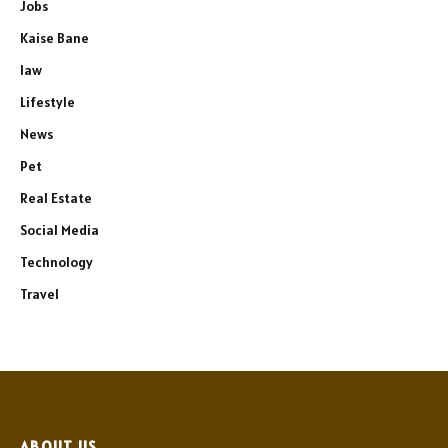
Jobs
Kaise Bane
law
Lifestyle
News
Pet
Real Estate
Social Media
Technology
Travel
ABOUT US