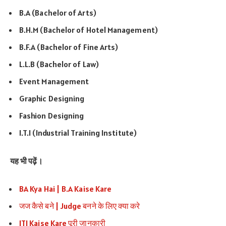
B.A (Bachelor of Arts)
B.H.M (Bachelor of Hotel Management)
B.F.A (Bachelor of Fine Arts)
L.L.B (Bachelor of Law)
Event Management
Graphic Designing
Fashion Designing
I.T.I (Industrial Training Institute)
यह भी पढ़ें।
BA Kya Hai | B.A Kaise Kare
जज कैसे बने | Judge बनने के लिए क्या करे
ITI Kaise Kare पूरी जानकारी