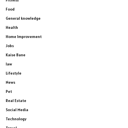
Food
General knowledge
Health
Home Improvement
Jobs
Kaise Bane
law
Lifestyle
News
Pet
Real Estate
Social Media
Technology
Travel