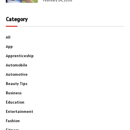
February 24, 2026
Category
All
App
Apprenticeship
Automobile
Automotive
Beauty Tips
Business
Education
Entertainment
Fashion
Fitness