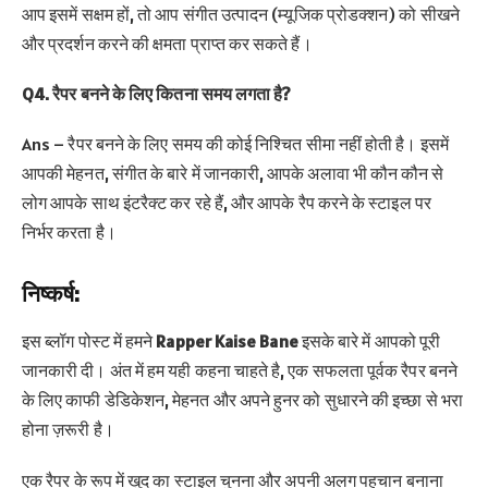
आप इसमें सक्षम हों, तो आप संगीत उत्पादन (म्यूजिक प्रोडक्शन) को सीखने
और प्रदर्शन करने की क्षमता प्राप्त कर सकते हैं।
Q4. रैपर बनने के लिए कितना समय लगता है?
Ans – रैपर बनने के लिए समय की कोई निश्चित सीमा नहीं होती है। इसमें
आपकी मेहनत, संगीत के बारे में जानकारी, आपके अलावा भी कौन कौन से
लोग आपके साथ इंटरैक्ट कर रहे हैं, और आपके रैप करने के स्टाइल पर
निर्भर करता है।
निष्कर्ष:
इस ब्लॉग पोस्ट में हमने
Rapper Kaise Bane
इसके बारे में आपको पूरी
जानकारी दी। अंत में हम यही कहना चाहते है, एक सफलता पूर्वक रैपर बनने
के लिए काफी डेडिकेशन, मेहनत और अपने हुनर को सुधारने की इच्छा से भरा
होना ज़रूरी है।
एक रैपर के रूप में खुद का स्टाइल चुनना और अपनी अलग पहचान बनाना